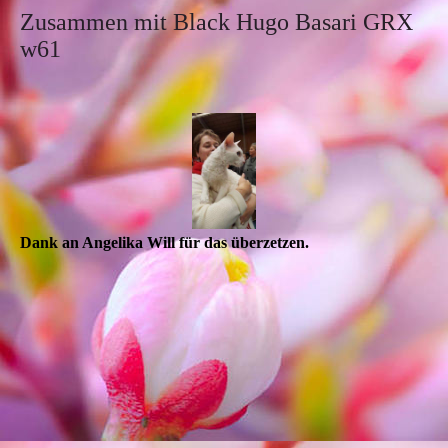
Zusammen mit Black Hugo Basari GRX
w61
Dank an Angelika Will für das überzetzen.