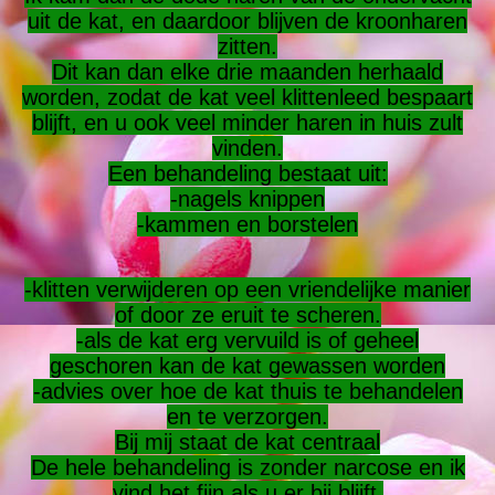
uit de kat, en daardoor blijven de kroonharen
zitten.
Dit kan dan elke drie maanden herhaald
worden, zodat de kat veel klittenleed bespaart
blijft, en u ook veel minder haren in huis zult
vinden.
Een behandeling bestaat uit:
-nagels knippen
-kammen en borstelen
-klitten verwijderen op een vriendelijke manier
of door ze eruit te scheren.
-als de kat erg vervuild is of geheel
geschoren kan de kat gewassen worden
-advies over hoe de kat thuis te behandelen
en te verzorgen.
Bij mij staat de kat centraal
De hele behandeling is zonder narcose en ik
vind het fijn als u er bij blijft.