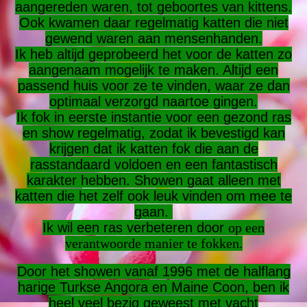
aangereden waren, tot geboortes van kittens.
Ook kwamen daar regelmatig katten die niet
gewend waren aan mensenhanden.
Ik heb altijd geprobeerd het voor de katten zo
aangenaam mogelijk te maken. Altijd een
passend huis voor ze te vinden, waar ze dan
optimaal verzorgd naartoe gingen.
Ik fok in eerste instantie voor een gezond ras
en show regelmatig, zodat ik bevestigd kan
krijgen dat ik katten fok die aan de
rasstandaard voldoen en een fantastisch
karakter hebben. Showen gaat alleen met
katten die het zelf ook leuk vinden om mee te
gaan.
Ik wil een ras verbeteren door
op een
verantwoorde manier te fokken.
Door het showen vanaf 1996 met de halflang
harige Turkse Angora en Maine Coon, ben ik
heel veel bezig geweest met vacht