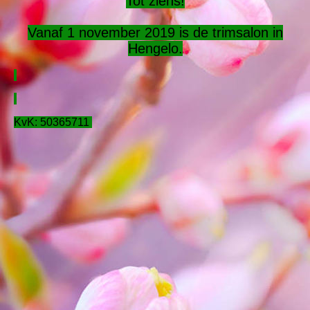
Tot ziens!
Vanaf 1 november 2019 is de trimsalon in
Hengelo.
KvK: 50365711